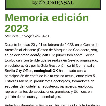
Memoria edición
2023
Memoria Ecológicakok 2023.
Durante los días 20 y 21 de febrero de 2.023, en el Centro de
Atención al Visitante (Paseo de Marqués de Contadero, s/n),
se ha celebrado
ecológicaKOK
: primer foro sobre Cocina
Ecológica y Sostenible que se realiza en Sevilla; organizado,
en colaboración, por la Guía Gastronómica El Comensal y
Sevilla City Office,
ecológicaKOK
ha contado con la
participación de chefs de la alta cocina actual, entre ellos 5
Estrellas Michelín, productores ecológicos, formadores de
escuelas de hostelería, reposteros, panaderos, enólogos,
representantes de asociaciones gremiales y técnicos en
gestión de residuos y ecoembalajes.
Entre las diferentes actividades, hemos podido disfrutar de un