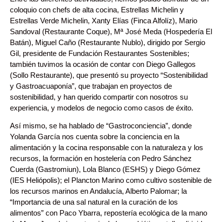
coloquio con chefs de alta cocina, Estrellas Michelin y
Estrellas Verde Michelin, Xanty Elías (Finca Alfolíz), Mario
Sandoval (Restaurante Coque), Mª José Meda (Hospedería El
Batán), Miguel Caño (Restaurante Nublo), dirigido por Sergio
Gil, presidente de Fundación Restaurantes Sostenibles;
también tuvimos la ocasión de contar con Diego Gallegos
(Sollo Restaurante), que presentó su proyecto “Sostenibilidad
y Gastroacuaponía”, que trabajan en proyectos de
sostenibilidad, y han querido compartir con nosotros su
experiencia, y modelos de negocio como casos de éxito.
Así mismo, se ha hablado de “Gastroconciencia”, donde
Yolanda García nos cuenta sobre la conciencia en la
alimentación y la cocina responsable con la naturaleza y los
recursos, la formación en hostelería con Pedro Sánchez
Cuerda (Gastromiun), Lola Blanco (ESHS) y Diego Gómez
(IES Heliópolis); el Plancton Marino como cultivo sostenible de
los recursos marinos en Andalucía, Alberto Palomar; la
“Importancia de una sal natural en la curación de los
alimentos” con Paco Ybarra, repostería ecológica de la mano